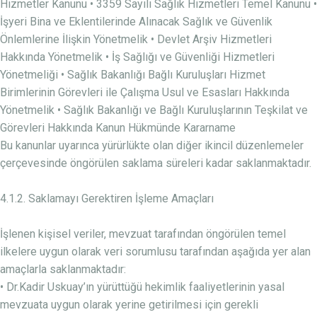
Hizmetler Kanunu • 3359 Sayılı Sağlık Hizmetleri Temel Kanunu •
İşyeri Bina ve Eklentilerinde Alınacak Sağlık ve Güvenlik
Önlemlerine İlişkin Yönetmelik • Devlet Arşiv Hizmetleri
Hakkında Yönetmelik • İş Sağlığı ve Güvenliği Hizmetleri
Yönetmeliği • Sağlık Bakanlığı Bağlı Kuruluşları Hizmet
Birimlerinin Görevleri ile Çalışma Usul ve Esasları Hakkında
Yönetmelik • Sağlık Bakanlığı ve Bağlı Kuruluşlarının Teşkilat ve
Görevleri Hakkında Kanun Hükmünde Kararname
Bu kanunlar uyarınca yürürlükte olan diğer ikincil düzenlemeler
çerçevesinde öngörülen saklama süreleri kadar saklanmaktadır.
4.1.2. Saklamayı Gerektiren İşleme Amaçları
İşlenen kişisel veriler, mevzuat tarafından öngörülen temel
ilkelere uygun olarak veri sorumlusu tarafından aşağıda yer alan
amaçlarla saklanmaktadır:
• Dr.Kadir Uskuay’ın yürüttüğü hekimlik faaliyetlerinin yasal
mevzuata uygun olarak yerine getirilmesi için gerekli