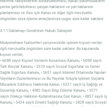
hekimlik faaliyetlerinin sürdürülebilmesi, hukuki yükümlülüklerin
yerine getirilebilmesi, çalışan haklarının ve yan haklarının
planlanması ve ifası için Kanun ve diğer ilgili mevzuatta
öngörülen veya işleme amaçlarımıza uygun süre kadar saklanır.
4.1.1.Saklamayı Gerektiren Hukuki Sebepler
Muayenehane faaliyetleri çerçevesinde işlenen kişisel veriler,
ilgili mevzuatta öngörülen süre kadar saklanır. Bu kapsamda
kişisel veriler;
• 6698 sayılı Kişisel Verilerin Korunması Kanunu, • 6098 sayılı
Türk Borçlar Kanunu, • 5510 sayılı Sosyal Sigortalar ve Genel
Sağlık Sigortası Kanunu, • 5651 sayılı İnternet Ortamında Yapılan
Yayınların Düzenlenmesi ve Bu Yayınlar Yoluyla İşlenen Suçlarla
Mücadele Edilmesi Hakkında Kanun, • 6331 sayılı İş Sağlığı ve
Güvenliği Kanunu, • 4982 Sayılı Bilgi Edinme Kanunu, • 3071
sayılı Dilekçe Hakkının Kullanılmasına Dair Kanun, • 4857 sayılı İş
Kanunu, • 5434 sayılı Emekli Sağlığı Kanunu, • 2828 sayılı Sosyal