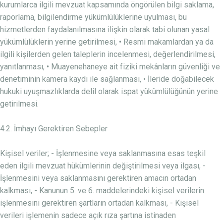
kurumlarca ilgili mevzuat kapsamında öngörülen bilgi saklama,
raporlama, bilgilendirme yükümlülüklerine uyulması, bu
hizmetlerden faydalanılmasına ilişkin olarak tabi olunan yasal
yükümlülüklerin yerine getirilmesi, • Resmi makamlardan ya da
ilgili kişilerden gelen taleplerin incelenmesi, değerlendirilmesi,
yanıtlanması, • Muayenehaneye ait fiziki mekânların güvenliği ve
denetiminin kamera kaydı ile sağlanması, • İleride doğabilecek
hukuki uyuşmazlıklarda delil olarak ispat yükümlülüğünün yerine
getirilmesi.
4.2. İmhayı Gerektiren Sebepler
Kişisel veriler; - İşlenmesine veya saklanmasına esas teşkil
eden ilgili mevzuat hükümlerinin değiştirilmesi veya ilgası, -
İşlenmesini veya saklanmasını gerektiren amacın ortadan
kalkması, - Kanunun 5. ve 6. maddelerindeki kişisel verilerin
işlenmesini gerektiren şartların ortadan kalkması, - Kişisel
verileri işlemenin sadece açık rıza şartına istinaden