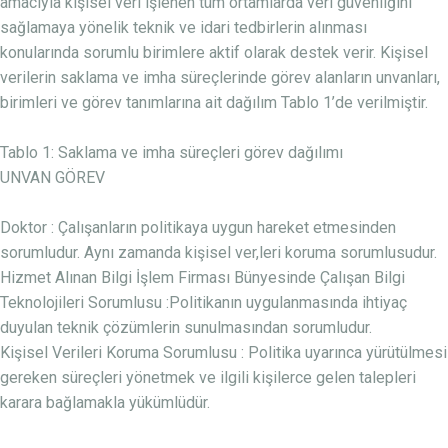
amacıyla kişisel veri işlenen tüm ortamlarda veri güvenliğini
sağlamaya yönelik teknik ve idari tedbirlerin alınması
konularında sorumlu birimlere aktif olarak destek verir. Kişisel
verilerin saklama ve imha süreçlerinde görev alanların unvanları,
birimleri ve görev tanımlarına ait dağılım Tablo 1’de verilmiştir.
Tablo 1: Saklama ve imha süreçleri görev dağılımı
UNVAN GÖREV
Doktor : Çalışanların politikaya uygun hareket etmesinden
sorumludur. Aynı zamanda kişisel ver,leri koruma sorumlusudur.
Hizmet Alınan Bilgi İşlem Firması Bünyesinde Çalışan Bilgi
Teknolojileri Sorumlusu :Politikanın uygulanmasında ihtiyaç
duyulan teknik çözümlerin sunulmasından sorumludur.
Kişisel Verileri Koruma Sorumlusu : Politika uyarınca yürütülmesi
gereken süreçleri yönetmek ve ilgili kişilerce gelen talepleri
karara bağlamakla yükümlüdür.