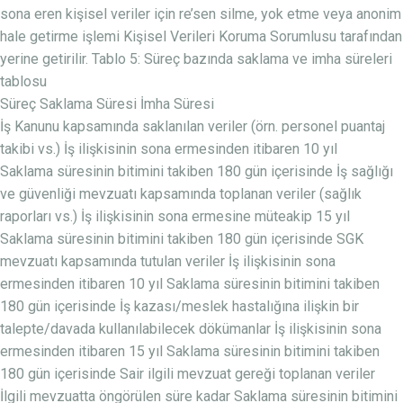
sona eren kişisel veriler için re’sen silme, yok etme veya anonim
hale getirme işlemi Kişisel Verileri Koruma Sorumlusu tarafından
yerine getirilir. Tablo 5: Süreç bazında saklama ve imha süreleri
tablosu
Süreç Saklama Süresi İmha Süresi
İş Kanunu kapsamında saklanılan veriler (örn. personel puantaj
takibi vs.) İş ilişkisinin sona ermesinden itibaren 10 yıl
Saklama süresinin bitimini takiben 180 gün içerisinde İş sağlığı
ve güvenliği mevzuatı kapsamında toplanan veriler (sağlık
raporları vs.) İş ilişkisinin sona ermesine müteakip 15 yıl
Saklama süresinin bitimini takiben 180 gün içerisinde SGK
mevzuatı kapsamında tutulan veriler İş ilişkisinin sona
ermesinden itibaren 10 yıl Saklama süresinin bitimini takiben
180 gün içerisinde İş kazası/meslek hastalığına ilişkin bir
talepte/davada kullanılabilecek dökümanlar İş ilişkisinin sona
ermesinden itibaren 15 yıl Saklama süresinin bitimini takiben
180 gün içerisinde Sair ilgili mevzuat gereği toplanan veriler
İlgili mevzuatta öngörülen süre kadar Saklama süresinin bitimini