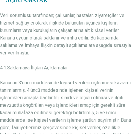
AÇIKLAMALAR
Veri sorumlusu tarafından; çalışanlar, hastalar, ziyaretçiler ve
hizmet sağlayıcı olarak ilişkide bulunulan üçüncü kişilerin,
kurumların veya kuruluşların çalışanlarına ait kişisel veriler
Kanuna uygun olarak saklanır ve imha edilir. Bu kapsamda
saklama ve imhaya ilişkin detaylı açıklamalara aşağıda sırasıyla
yer verilmiştir.
4.1.Saklamaya İlişkin Açıklamalar
Kanunun 3’üncü maddesinde kişisel verilerin işlenmesi kavramı
tanımlanmış, 4’üncü maddesinde işlenen kişisel verinin
işlendikleri amaçla bağlantılı, sınırlı ve ölçülü olması ve ilgili
mevzuatta öngörülen veya işlendikleri amaç için gerekli süre
kadar muhafaza edilmesi gerektiği belirtilmiş, 5 ve 6’ncı
maddelerde ise kişisel verilerin işleme şartları sayılmıştır. Buna
göre, faaliyetlerimiz çerçevesinde kişisel veriler, özellikle