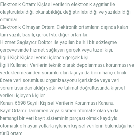
Elektronik Ortam: Kişisel verilerin elektronik aygıtlar ile
oluşturulabildiği, okunabildiği, değiştirilebildiği ve yazılabildiği
ortamlar.
Elektronik Olmayan Ortam: Elektronik ortamların dışında kalan
tüm yazılı, basılı, görsel vb. diğer ortamlar.
Hizmet Sağlayıcı: Doktor ile yapılan belirli bir sözleşme
çerçevesinde hizmet sağlayan gerçek veya tüzel kişi.
İlgili Kişi: Kişisel verisi işlenen gerçek kişi.
İlgili Kullanıcı: Verilerin teknik olarak depolanması, korunması ve
yedeklenmesinden sorumlu olan kişi ya da birim hariç olmak
üzere veri sorumlusu organizasyonu içerisinde veya veri
sorumlusundan aldığı yetki ve talimat doğrultusunda kişisel
verileri işleyen kişiler.
Kanun: 6698 Sayılı Kişisel Verilerin Korunması Kanunu.
Kayıt Ortamı: Tamamen veya kısmen otomatik olan ya da
herhangi bir veri kayıt sisteminin parçası olmak kaydıyla
otomatik olmayan yollarla işlenen kişisel verilerin bulunduğu her
türlü ortam.