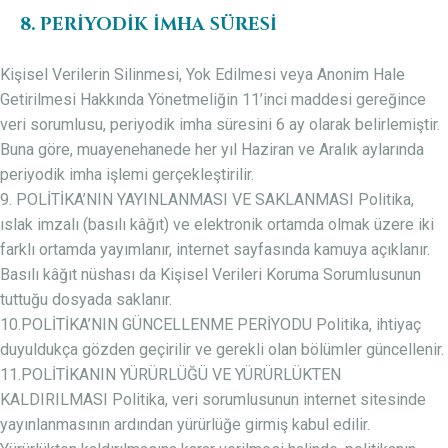
8. PERİYODİK İMHA SÜRESİ
Kişisel Verilerin Silinmesi, Yok Edilmesi veya Anonim Hale
Getirilmesi Hakkında Yönetmeliğin 11’inci maddesi gereğince
veri sorumlusu, periyodik imha süresini 6 ay olarak belirlemiştir.
Buna göre, muayenehanede her yıl Haziran ve Aralık aylarında
periyodik imha işlemi gerçekleştirilir.
9. POLİTİKA’NIN YAYINLANMASI VE SAKLANMASI Politika,
ıslak imzalı (basılı kâğıt) ve elektronik ortamda olmak üzere iki
farklı ortamda yayımlanır, internet sayfasında kamuya açıklanır.
Basılı kâğıt nüshası da Kişisel Verileri Koruma Sorumlusunun
tuttuğu dosyada saklanır.
10.POLİTİKA’NIN GÜNCELLENME PERİYODU Politika, ihtiyaç
duyuldukça gözden geçirilir ve gerekli olan bölümler güncellenir.
11.POLİTİKANIN YÜRÜRLÜĞÜ VE YÜRÜRLÜKTEN
KALDIRILMASI Politika, veri sorumlusunun internet sitesinde
yayınlanmasının ardından yürürlüğe girmiş kabul edilir.