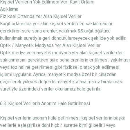
Kişisel Verilerin Yok Edilmesi Veri Kayıt Ortamı
Açıklama
Fiziksel Ortamda Yer Alan Kişisel Veriler
Kâğıt ortamında yer alan kişisel verilerden saklanmasını
gerektiren süre sona erenler, yakılmak &&kağıt öğütücü
kullanılmak suretiyle geri döndürülemeyecek şekilde yok edilir.
Optik / Manyetik Medyada Yer Alan Kişisel Veriler
Optik medya ve manyetik medyada yer alan kişisel verilerden
saklanmasını gerektiren süre sona erenlerin eritilmesi, yakılması
veya toz haline getirilmesi gibi fiziksel olarak yok edilmesi
işlemi uygulanır. Ayrıca, manyetik medya özel bir cihazdan
geçirilerek yüksek değerde manyetik alana maruz bırakılması
suretiyle üzerindeki veriler okunamaz hale getirilir.
6.3. Kişisel Verilerin Anonim Hale Getirilmesi
Kişisel verilerin anonim hale getirilmesi, kişisel verilerin başka
verilerle eşleştirilse dahi hiçbir surette kimliği belirli veya