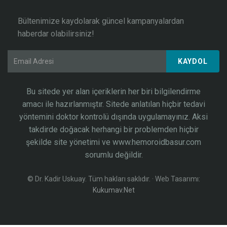
Bültenimize kaydolarak güncel kampanyalardan
haberdar olabilirsiniz!
KAYDOL
Bu sitede yer alan içeriklerin her biri bilgilendirme
amacı ile hazırlanmıştır. Sitede anlatılan hiçbir tedavi
yöntemini doktor kontrolü dışında uygulamayınız. Aksi
takdirde doğacak herhangi bir problemden hiçbir
şekilde site yönetimi ve www.hemoroidbasur.com
sorumlu değildir.
©
Dr. Kadir Uskuay. Tüm hakları saklıdır. · Web Tasarımı:
Kukumav.Net