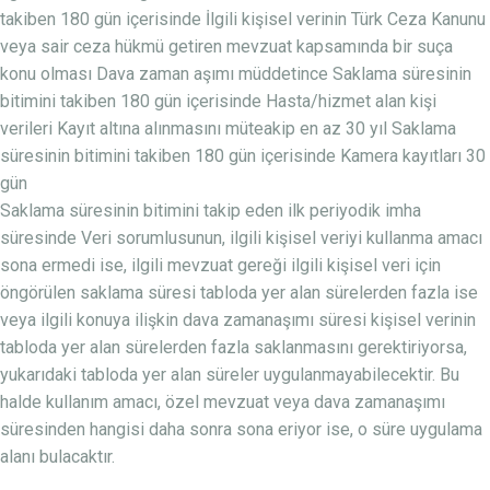
takiben 180 gün içerisinde İlgili kişisel verinin Türk Ceza Kanunu
veya sair ceza hükmü getiren mevzuat kapsamında bir suça
konu olması Dava zaman aşımı müddetince Saklama süresinin
bitimini takiben 180 gün içerisinde Hasta/hizmet alan kişi
verileri Kayıt altına alınmasını müteakip en az 30 yıl Saklama
süresinin bitimini takiben 180 gün içerisinde Kamera kayıtları 30
gün
Saklama süresinin bitimini takip eden ilk periyodik imha
süresinde Veri sorumlusunun, ilgili kişisel veriyi kullanma amacı
sona ermedi ise, ilgili mevzuat gereği ilgili kişisel veri için
öngörülen saklama süresi tabloda yer alan sürelerden fazla ise
veya ilgili konuya ilişkin dava zamanaşımı süresi kişisel verinin
tabloda yer alan sürelerden fazla saklanmasını gerektiriyorsa,
yukarıdaki tabloda yer alan süreler uygulanmayabilecektir. Bu
halde kullanım amacı, özel mevzuat veya dava zamanaşımı
süresinden hangisi daha sonra sona eriyor ise, o süre uygulama
alanı bulacaktır.