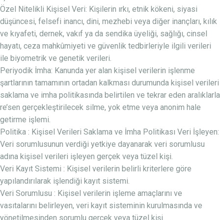
Özel Nitelikli Kişisel Veri: Kişilerin ırkı, etnik kökeni, siyasi
düşüncesi, felsefi inancı, dini, mezhebi veya diğer inançları, kılık
ve kıyafeti, dernek, vakıf ya da sendika üyeliği, sağlığı, cinsel
hayatı, ceza mahkûmiyeti ve güvenlik tedbirleriyle ilgili verileri
ile biyometrik ve genetik verileri.
Periyodik İmha: Kanunda yer alan kişisel verilerin işlenme
şartlarının tamamının ortadan kalkması durumunda kişisel verileri
saklama ve imha politikasında belirtilen ve tekrar eden aralıklarla
re’sen gerçekleştirilecek silme, yok etme veya anonim hale
getirme işlemi.
Politika : Kişisel Verileri Saklama ve İmha Politikası Veri İşleyen:
Veri sorumlusunun verdiği yetkiye dayanarak veri sorumlusu
adına kişisel verileri işleyen gerçek veya tüzel kişi.
Veri Kayıt Sistemi : Kişisel verilerin belirli kriterlere göre
yapılandırılarak işlendiği kayıt sistemi.
Veri Sorumlusu : Kişisel verilerin işleme amaçlarını ve
vasıtalarını belirleyen, veri kayıt sisteminin kurulmasında ve
yönetilmesinden sorumlu gerçek veya tüzel kişi.