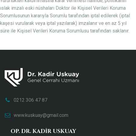
Yürürlükten kaldırılmasına karar verilmesi halinde, politikanın
ıslak imzalı eski nüshaları Doktor ile Kişisel Verileri Koruma
Sorumlusunun kararıyla Sorumlu tarafından iptal edilerek (iptal
kaşesi vurularak veya iptal yazılarak) imzalanır ve en az 5 yıl
süre ile Kişisel Verileri Koruma Sorumlusu tarafından saklanır.
0212 306 47 87
www.kuskuay@gmail.com
OP. DR. KADIR USKUAY