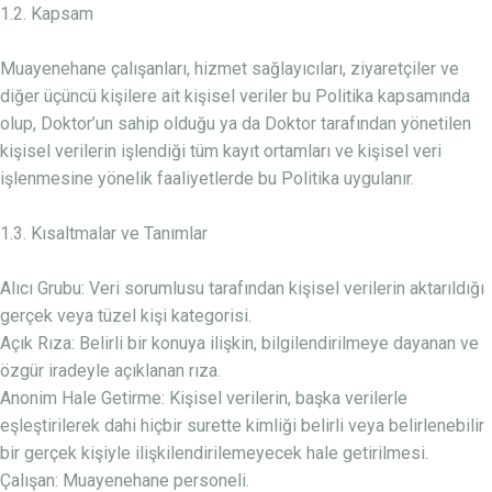
1.2. Kapsam
Muayenehane çalışanları, hizmet sağlayıcıları, ziyaretçiler ve
diğer üçüncü kişilere ait kişisel veriler bu Politika kapsamında
olup, Doktor’un sahip olduğu ya da Doktor tarafından yönetilen
kişisel verilerin işlendiği tüm kayıt ortamları ve kişisel veri
işlenmesine yönelik faaliyetlerde bu Politika uygulanır.
1.3. Kısaltmalar ve Tanımlar
Alıcı Grubu: Veri sorumlusu tarafından kişisel verilerin aktarıldığı
gerçek veya tüzel kişi kategorisi.
Açık Rıza: Belirli bir konuya ilişkin, bilgilendirilmeye dayanan ve
özgür iradeyle açıklanan rıza.
Anonim Hale Getirme: Kişisel verilerin, başka verilerle
eşleştirilerek dahi hiçbir surette kimliği belirli veya belirlenebilir
bir gerçek kişiyle ilişkilendirilemeyecek hale getirilmesi.
Çalışan: Muayenehane personeli.