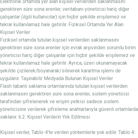
Elektronik ortamda yer alan kişisel verilerden saklanmasını
gerektiren süre sona erenler, veritabanı yöneticisi hariç diğer
çalışanlar (ilgili kullanıcılar) için hiçbir şekilde erişilemez ve
tekrar kullanılamaz hale getirilir. Fiziksel Ortamda Yer Alan
Kişisel Veriler
Fiziksel ortamda tutulan kişisel verilerden saklanmasını
gerektiren süre sona erenler için evrak arşivinden sorumlu birim
yöneticisi hariç diğer çalışanlar için hiçbir şekilde erişilemez ve
tekrar kullanılamaz hale getirilir. Ayrıca, üzeri okunamayacak
şekilde çizilerek/boyanarak/silinerek karartma işlemi de
uygulanır. Taşınabilir Medyada Bulunan Kişisel Veriler
Flash tabanlı saklama ortamlarında tutulan kişisel verilerden
saklanmasını gerektiren süre sona erenler, sistem yöneticisi
tarafından şifrelenerek ve erişim yetkisi sadece sistem
yöneticisine verilerek şifreleme anahtarlarıyla güvenli ortamlarda
saklanır. 6.2. Kişisel Verilerin Yok Edilmesi
Kişisel veriler, Tablo-4’te verilen yöntemlerle yok edilir. Tablo 4: