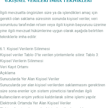
6.KİŞİSEL VERİLERİ İMHA TEKNİKLERİ
İlgili mevzuatta öngörülen süre ya da işlendikleri amaç için
gerekli olan saklama süresinin sonunda kişisel veriler, veri
sorumlusu tarafından re’sen veya ilgili kişinin başvurusu üzerine
yine ilgili mevzuat hükümlerine uygun olarak aşağıda belirtilen
tekniklerle imha edilir:
6.1. Kişisel Verilerin Silinmesi
Kişisel veriler Tablo-3’te verilen yöntemlerle silinir. Tablo 3:
Kişisel Verilerin Silinmesi
Veri Kayıt Ortamı
Açıklama
Sunucularda Yer Alan Kişisel Veriler
Sunucularda yer alan kişisel verilerden saklanmasını gerektiren
süre sona erenler için sistem yöneticisi tarafından ilgili
kullanıcıların erişim yetkisi kaldırılarak silme işlemi yapılır.
Elektronik Ortamda Yer Alan Kişisel Veriler