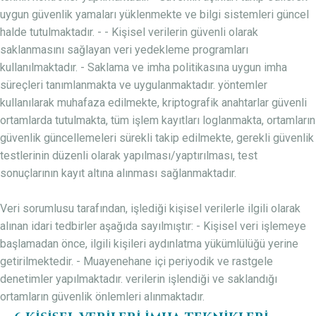
uygun güvenlik yamaları yüklenmekte ve bilgi sistemleri güncel
halde tutulmaktadır. - - Kişisel verilerin güvenli olarak
saklanmasını sağlayan veri yedekleme programları
kullanılmaktadır. - Saklama ve imha politikasına uygun imha
süreçleri tanımlanmakta ve uygulanmaktadır. yöntemler
kullanılarak muhafaza edilmekte, kriptografik anahtarlar güvenli
ortamlarda tutulmakta, tüm işlem kayıtları loglanmakta, ortamların
güvenlik güncellemeleri sürekli takip edilmekte, gerekli güvenlik
testlerinin düzenli olarak yapılması/yaptırılması, test
sonuçlarının kayıt altına alınması sağlanmaktadır.
Veri sorumlusu tarafından, işlediği kişisel verilerle ilgili olarak
alınan idari tedbirler aşağıda sayılmıştır: - Kişisel veri işlemeye
başlamadan önce, ilgili kişileri aydınlatma yükümlülüğü yerine
getirilmektedir. - Muayenehane içi periyodik ve rastgele
denetimler yapılmaktadır. verilerin işlendiği ve saklandığı
ortamların güvenlik önlemleri alınmaktadır.