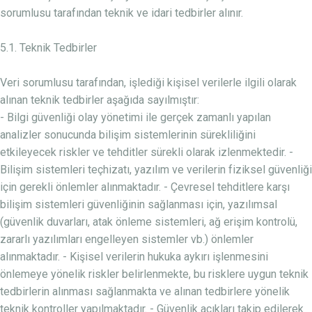
sorumlusu tarafından teknik ve idari tedbirler alınır.
5.1. Teknik Tedbirler
Veri sorumlusu tarafından, işlediği kişisel verilerle ilgili olarak
alınan teknik tedbirler aşağıda sayılmıştır:
- Bilgi güvenliği olay yönetimi ile gerçek zamanlı yapılan
analizler sonucunda bilişim sistemlerinin sürekliliğini
etkileyecek riskler ve tehditler sürekli olarak izlenmektedir. -
Bilişim sistemleri teçhizatı, yazılım ve verilerin fiziksel güvenliği
için gerekli önlemler alınmaktadır. - Çevresel tehditlere karşı
bilişim sistemleri güvenliğinin sağlanması için, yazılımsal
(güvenlik duvarları, atak önleme sistemleri, ağ erişim kontrolü,
zararlı yazılımları engelleyen sistemler vb.) önlemler
alınmaktadır. - Kişisel verilerin hukuka aykırı işlenmesini
önlemeye yönelik riskler belirlenmekte, bu risklere uygun teknik
tedbirlerin alınması sağlanmakta ve alınan tedbirlere yönelik
teknik kontroller yapılmaktadır. - Güvenlik açıkları takip edilerek