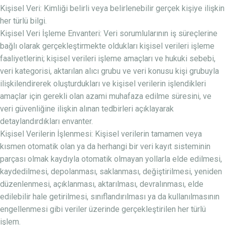
Kişisel Veri: Kimliği belirli veya belirlenebilir gerçek kişiye ilişkin
her türlü bilgi.
Kişisel Veri İşleme Envanteri: Veri sorumlularının iş süreçlerine
bağlı olarak gerçekleştirmekte oldukları kişisel verileri işleme
faaliyetlerini; kişisel verileri işleme amaçları ve hukuki sebebi,
veri kategorisi, aktarılan alıcı grubu ve veri konusu kişi grubuyla
ilişkilendirerek oluşturdukları ve kişisel verilerin işlendikleri
amaçlar için gerekli olan azami muhafaza edilme süresini, ve
veri güvenliğine ilişkin alınan tedbirleri açıklayarak
detaylandırdıkları envanter.
Kişisel Verilerin İşlenmesi: Kişisel verilerin tamamen veya
kısmen otomatik olan ya da herhangi bir veri kayıt sisteminin
parçası olmak kaydıyla otomatik olmayan yollarla elde edilmesi,
kaydedilmesi, depolanması, saklanması, değiştirilmesi, yeniden
düzenlenmesi, açıklanması, aktarılması, devralınması, elde
edilebilir hale getirilmesi, sınıflandırılması ya da kullanılmasının
engellenmesi gibi veriler üzerinde gerçekleştirilen her türlü
işlem.