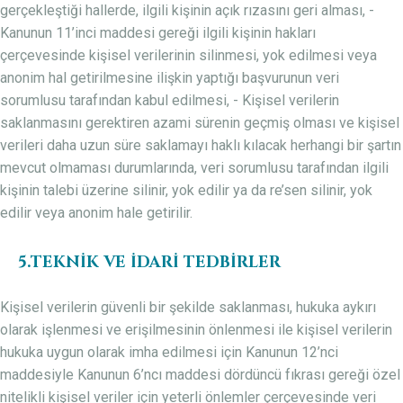
gerçekleştiği hallerde, ilgili kişinin açık rızasını geri alması, -
Kanunun 11’inci maddesi gereği ilgili kişinin hakları
çerçevesinde kişisel verilerinin silinmesi, yok edilmesi veya
anonim hal getirilmesine ilişkin yaptığı başvurunun veri
sorumlusu tarafından kabul edilmesi, - Kişisel verilerin
saklanmasını gerektiren azami sürenin geçmiş olması ve kişisel
verileri daha uzun süre saklamayı haklı kılacak herhangi bir şartın
mevcut olmaması durumlarında, veri sorumlusu tarafından ilgili
kişinin talebi üzerine silinir, yok edilir ya da re’sen silinir, yok
edilir veya anonim hale getirilir.
5.TEKNİK VE İDARİ TEDBİRLER
Kişisel verilerin güvenli bir şekilde saklanması, hukuka aykırı
olarak işlenmesi ve erişilmesinin önlenmesi ile kişisel verilerin
hukuka uygun olarak imha edilmesi için Kanunun 12’nci
maddesiyle Kanunun 6’ncı maddesi dördüncü fıkrası gereği özel
nitelikli kişisel veriler için yeterli önlemler çerçevesinde veri