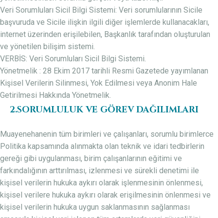
Veri Sorumluları Sicil Bilgi Sistemi: Veri sorumlularının Sicile
başvuruda ve Sicile ilişkin ilgili diğer işlemlerde kullanacakları,
internet üzerinden erişilebilen, Başkanlık tarafından oluşturulan
ve yönetilen bilişim sistemi.
VERBİS: Veri Sorumluları Sicil Bilgi Sistemi.
Yönetmelik : 28 Ekim 2017 tarihli Resmi Gazetede yayımlanan
Kişisel Verilerin Silinmesi, Yok Edilmesi veya Anonim Hale
Getirilmesi Hakkında Yönetmelik.
2.SORUMLULUK VE GÖREV DAĞILIMLARI
Muayenehanenin tüm birimleri ve çalışanları, sorumlu birimlerce
Politika kapsamında alınmakta olan teknik ve idari tedbirlerin
gereği gibi uygulanması, birim çalışanlarının eğitimi ve
farkındalığının arttırılması, izlenmesi ve sürekli denetimi ile
kişisel verilerin hukuka aykırı olarak işlenmesinin önlenmesi,
kişisel verilere hukuka aykırı olarak erişilmesinin önlenmesi ve
kişisel verilerin hukuka uygun saklanmasının sağlanması