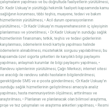
çalışmaların yapılması ve bu doğrultuda faaliyetlerin yürütülmesi,
Dr. Kadir Uskuay’ın yürüttüğü hekimlik faaliyeti kapsamında kamu
sağlığının korunması, tıbbi teşhis, muayene, tedavi ve bakım
hizmetlerinin yürütülmesi, • Acil durum operasyonlarının
yürütülmesi, • Dr.Kadir Uskuay’ın muayenehanesinin iç işleyişinin
planlanması ve yönetilmesi, • Dr.Kadir Uskuay’ın sunduğu sağlık
hizmetlerinin finansmanı, tetkik, teşhis ve tedavi giderlerinin
karşılanması, ödemelerin kredi kartıyla yapılması halinde
ödemelerin alınabilmesi, müstehaklık sorgusu yapılabilmesi, bu
kapsamda özel sigorta şirketleri ile karşılıklı bilgi paylaşımı
yapılması, anlaşmalı kurumlar ile bilgi paylaşımı yapılması, •
Randevu işlemlerinin yürütülmesi, Çağrı Merkezi, internet sitesi
ve aracılığı ile randevu sahibi hastaların bilgilendirilmesi,
gerektiğinde SMS ve e-posta gönderilmesi, •Dr.Kadir Uskuay’ın
sunduğu sağlık hizmetlerinin geliştirilmesi amacıyla analiz
yapılması, hasta memnuniyetinin ölçülmesi, arttırılması ve
araştırılması, • Planlanan ve planlanacak olan bilimsel araştırma,
proje ve tez çalışmaları ve araştırma anketleri yapılması, • Resmi