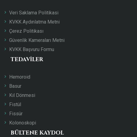
Veri Saklama Politikasi
KVKK Aydınlatma Metni
Çerez Politikası
Güvenlik Kameraları Metni
KVKK Başvuru Formu
TEDAVILER
Hemoroid
Basur
Kıl Dönmesi
Fistül
Fissür
Kolonoskopi
BÜLTENE KAYDOL