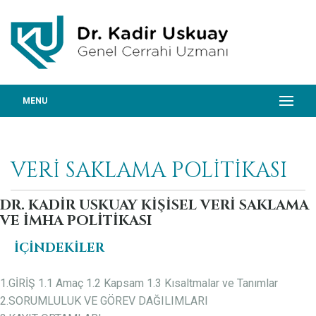
MENU
VERI SAKLAMA POLITIKASI
DR. KADİR USKUAY KİŞİSEL VERİ SAKLAMA
VE İMHA POLİTİKASI
İÇİNDEKİLER
1.GİRİŞ 1.1 Amaç 1.2 Kapsam 1.3 Kısaltmalar ve Tanımlar
2.SORUMLULUK VE GÖREV DAĞILIMLARI