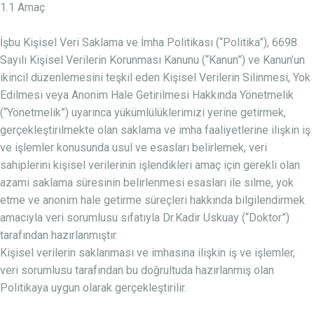
1.1 Amaç
İşbu Kişisel Veri Saklama ve İmha Politikası (“Politika”), 6698
Sayılı Kişisel Verilerin Korunması Kanunu (“Kanun”) ve Kanun’un
ikincil düzenlemesini teşkil eden Kişisel Verilerin Silinmesi, Yok
Edilmesi veya Anonim Hale Getirilmesi Hakkında Yönetmelik
(“Yönetmelik”) uyarınca yükümlülüklerimizi yerine getirmek,
gerçekleştirilmekte olan saklama ve imha faaliyetlerine ilişkin iş
ve işlemler konusunda usul ve esasları belirlemek, veri
sahiplerini kişisel verilerinin işlendikleri amaç için gerekli olan
azami saklama süresinin belirlenmesi esasları ile silme, yok
etme ve anonim hale getirme süreçleri hakkında bilgilendirmek
amacıyla veri sorumlusu sıfatıyla Dr.Kadir Uskuay (“Doktor”)
tarafından hazırlanmıştır.
Kişisel verilerin saklanması ve imhasına ilişkin iş ve işlemler,
veri sorumlusu tarafından bu doğrultuda hazırlanmış olan
Politikaya uygun olarak gerçekleştirilir.