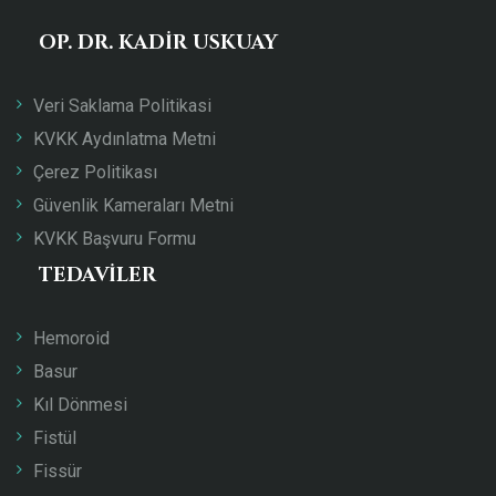
OP. DR. KADIR USKUAY
Veri Saklama Politikasi
KVKK Aydınlatma Metni
Çerez Politikası
Güvenlik Kameraları Metni
KVKK Başvuru Formu
TEDAVILER
Hemoroid
Basur
Kıl Dönmesi
Fistül
Fissür