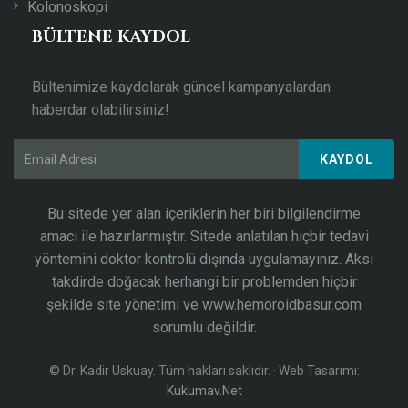
Kolonoskopi
BÜLTENE KAYDOL
Bültenimize kaydolarak güncel kampanyalardan
haberdar olabilirsiniz!
KAYDOL
Bu sitede yer alan içeriklerin her biri bilgilendirme
amacı ile hazırlanmıştır. Sitede anlatılan hiçbir tedavi
yöntemini doktor kontrolü dışında uygulamayınız. Aksi
takdirde doğacak herhangi bir problemden hiçbir
şekilde site yönetimi ve www.hemoroidbasur.com
sorumlu değildir.
©
Dr. Kadir Uskuay. Tüm hakları saklıdır. · Web Tasarımı:
Kukumav.Net