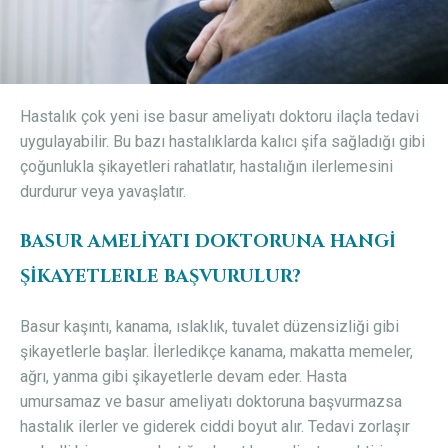
Hastalık çok yeni ise basur ameliyatı doktoru ilaçla tedavi
uygulayabilir. Bu bazı hastalıklarda kalıcı şifa sağladığı gibi
çoğunlukla şikayetleri rahatlatır, hastalığın ilerlemesini
durdurur veya yavaşlatır.
BASUR AMELIYATI DOKTORUNA HANGI
ŞIKAYETLERLE BAŞVURULUR?
Basur kaşıntı, kanama, ıslaklık, tuvalet düzensizliği gibi
şikayetlerle başlar. İlerledikçe kanama, makatta memeler,
ağrı, yanma gibi şikayetlerle devam eder. Hasta
umursamaz ve basur ameliyatı doktoruna başvurmazsa
hastalık ilerler ve giderek ciddi boyut alır. Tedavi zorlaşır